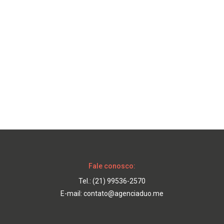
Fale conosco:
Tel.:
(21) 99536-2570
E-mail:
contato@agenciaduo.me