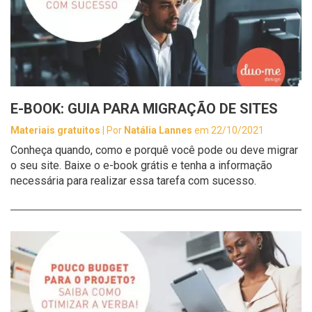
E-BOOK: GUIA PARA MIGRAÇÃO DE SITES
Materiais gratuitos
| Por
Natália Lannes
em 22/10/2021
Conheça quando, como e porquê você pode ou deve migrar
o seu site. Baixe o e-book grátis e tenha a informação
necessária para realizar essa tarefa com sucesso.