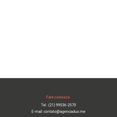
Fale conosco:
Tel.:
(21) 99536-2570
E-mail:
contato@agenciaduo.me